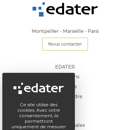
Montpellier - Marseille - Paris
Nous contacter
EDATER
Nos missions
Actualités
Nous rejoindre
Ce site utilise des
cookies. Avec votre
consentement, ils
permettront
Mentions légales
uniquement de mesurer