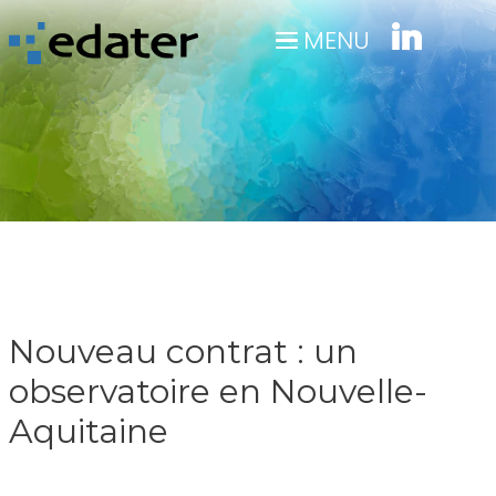
Panneau de gestion des cookies
MENU
Nouveau contrat : un
observatoire en Nouvelle-
Aquitaine