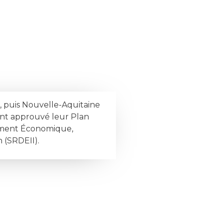
, puis Nouvelle-Aquitaine
ont approuvé leur Plan
ment Économique,
n (SRDEII).