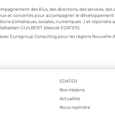
ccompagnement des élus, des directions, des services, des
itieux et concertés pour accompagner le développement
ansitions (climatiques, sociales, numériques…) et répondr
», Sébastien GUILBERT (Associé EDATER).
 avec Eurogroup Consulting pour les régions Nouvelle-
EDATER
Nos missions
Actualités
Nous rejoindre