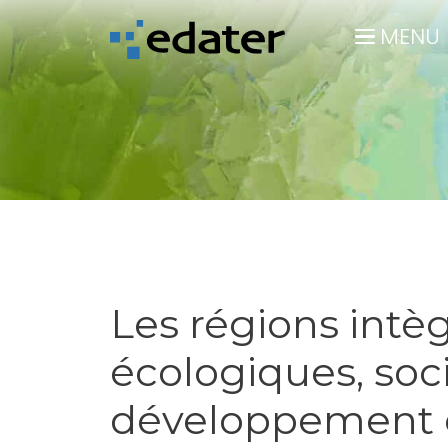
Panneau de gestion des cookies
MENU
Les régions intèg
écologiques, soc
développement