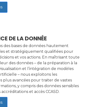
us
NCE DE LA DONNÉE
s des bases de données hautement
bles et stratégiquement qualifiées pour
écisions et vos actions. En maîtrisant toute
leur des données – de la préparation à la
 visualisation et l’intégration de modèles
rtificielle – nous exploitons les
s plus avancées pour traiter de vastes
rmations, y compris des données sensibles
 accréditations et accès CCASD.
us