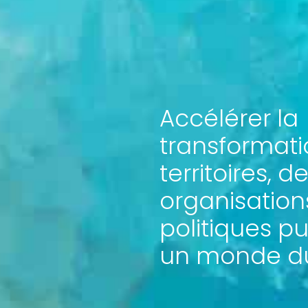
Accélérer la
transformati
territoires, d
organisation
politiques p
un monde du