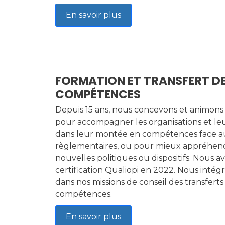
En savoir plus
FORMATION ET TRANSFERT D
COMPÉTENCES
Depuis 15 ans, nous concevons et animons
pour accompagner les organisations et le
dans leur montée en compétences face a
règlementaires, ou pour mieux appréhen
nouvelles politiques ou dispositifs. Nous 
certification Qualiopi en 2022. Nous inté
dans nos missions de conseil des transferts
compétences.
En savoir plus