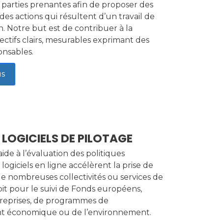
 parties prenantes afin de proposer des
 des actions qui résultent d’un travail de
. Notre but est de contribuer à la
ectifs clairs, mesurables exprimant des
onsables.
us
S LOGICIELS DE PILOTAGE
 aide à l’évaluation des politiques
 logiciels en ligne accélèrent la prise de
e nombreuses collectivités ou services de
soit pour le suivi de Fonds européens,
treprises, de programmes de
 économique ou de l’environnement.