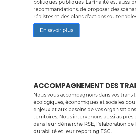
politiques publiques. La finalité est aussi d
recommandations, de proposer des scénari
réalistes et des plans d’actions soutenables
En savoir plus
ACCOMPAGNEMENT DES TRAN
Nous vous accompagnons dans vos transit
écologiques, économiques et sociales po
enjeux et aux besoins de vos organisations
territoires. Nous intervenons aussi auprès 
dans leur démarche RSE, l’élaboration de 
durabilité et leur reporting ESG.